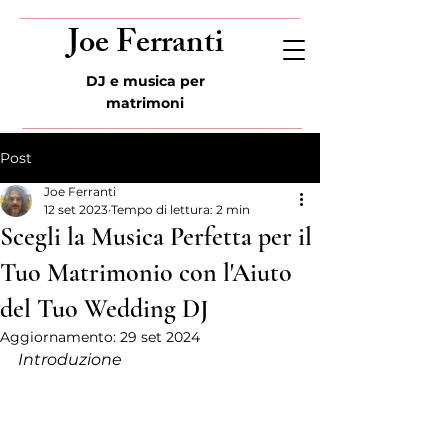
Joe Ferranti
DJ e musica per
matrimoni
Post
Joe Ferranti
12 set 2023
Tempo di lettura: 2 min
Scegli la Musica Perfetta per il
Tuo Matrimonio con l'Aiuto
del Tuo Wedding DJ
Aggiornamento:
29 set 2024
Introduzione