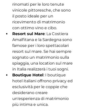
rinomati per le loro tenute 
vinicole pittoresche, che sono 
il posto ideale per un 
ricevimento di matrimonio 
con ottimo vino e cibo.
Resort sul Mare
: La Costiera 
Amalfitana e la Sardegna sono 
famose per i loro spettacolari 
resort sul mare. Se hai sempre 
sognato un matrimonio sulla 
spiaggia, una location sul mare 
in Italia realizzerà i tuoi sogni.
Boutique Hotel
: I boutique 
hotel italiani offrono privacy ed 
esclusività per le coppie che 
desiderano creare 
un'esperienza di matrimonio 
più intima e unica.