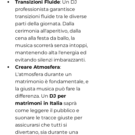
Transizioni Fluide
: Un DJ 
professionista garantisce 
transizioni fluide tra le diverse 
parti della giornata. Dalla 
cerimonia all'aperitivo, dalla 
cena alla festa da ballo, la 
musica scorrerà senza intoppi, 
mantenendo alta l'energia ed 
evitando silenzi imbarazzanti.
Creare Atmosfera
: 
L'atmosfera durante un 
matrimonio è fondamentale, e 
la giusta musica può fare la 
differenza. Un 
DJ per 
matrimoni in Italia
 saprà 
come leggere il pubblico e 
suonare le tracce giuste per 
assicurarsi che tutti si 
divertano, sia durante una 