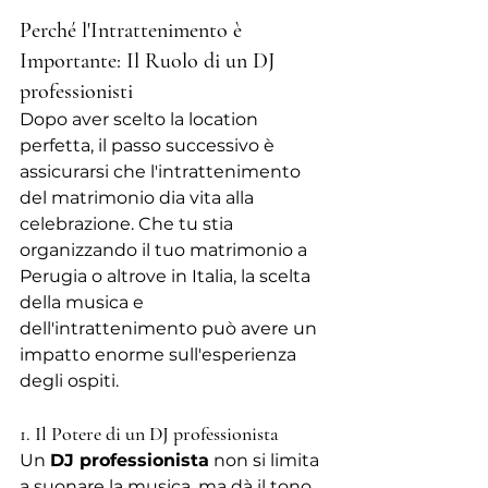
Perché l'Intrattenimento è 
Importante: Il Ruolo di un DJ 
professionisti
Dopo aver scelto la location 
perfetta, il passo successivo è 
assicurarsi che l'intrattenimento 
del matrimonio dia vita alla 
celebrazione. Che tu stia 
organizzando il tuo matrimonio a 
Perugia o altrove in Italia, la scelta 
della musica e 
dell'intrattenimento può avere un 
impatto enorme sull'esperienza 
degli ospiti.
1. Il Potere di un DJ professionista
Un 
DJ professionista
 non si limita 
a suonare la musica, ma dà il tono 