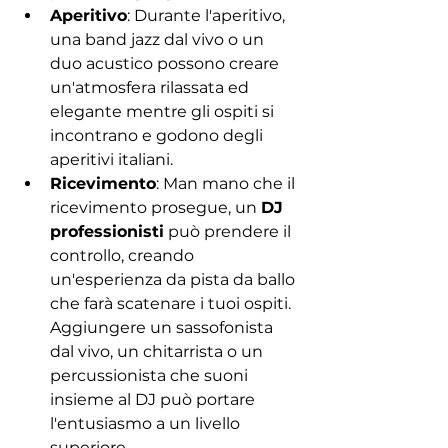
Aperitivo
: Durante l'aperitivo, 
una band jazz dal vivo o un 
duo acustico possono creare 
un'atmosfera rilassata ed 
elegante mentre gli ospiti si 
incontrano e godono degli 
aperitivi italiani.
Ricevimento
: Man mano che il 
ricevimento prosegue, un 
DJ 
professionisti
 può prendere il 
controllo, creando 
un'esperienza da pista da ballo 
che farà scatenare i tuoi ospiti. 
Aggiungere un sassofonista 
dal vivo, un chitarrista o un 
percussionista che suoni 
insieme al DJ può portare 
l'entusiasmo a un livello 
superiore.