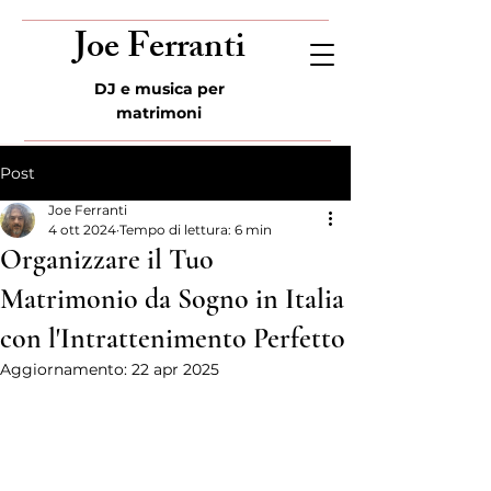
Joe Ferranti
DJ e musica per
matrimoni
Post
Joe Ferranti
4 ott 2024
Tempo di lettura: 6 min
Organizzare il Tuo
Matrimonio da Sogno in Italia
con l'Intrattenimento Perfetto
Aggiornamento:
22 apr 2025