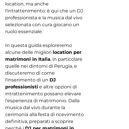
location, ma anche 
l'intrattenimento: è qui che un DJ 
professionista e la musica dal vivo 
selezionata con cura giocano un 
ruolo essenziale.
In questa guida esploreremo 
alcune delle migliori 
location per 
matrimoni in Italia
, in particolare 
quelle nei dintorni di Perugia, e 
discuteremo di come 
l'inserimento di un 
DJ 
professionisti
 e altre opzioni di 
intrattenimento possano elevare 
l'esperienza di matrimonio. Dalla 
musica dal vivo durante la 
cerimonia alla festa di ricevimento 
definitiva, preparati a scoprire 
perché i 
DJ per matrimoni in 