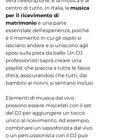
vera celebrazione, e la musica è al 
centro di tutto. In Italia, la 
musica 
per il ricevimento di 
matrimonio
 è una parte 
essenziale dell'esperienza, poiché 
è il momento in cui gli ospiti si 
lasciano andare e si uniscono agli 
sposi sulla pista da ballo. Un DJ 
professionisti saprà creare una 
playlist che piaccia a tutte le fasce 
d'età, assicurandosi che tutti, dai 
bambini ai nonni, si sentano inclusi.
Elementi di musica dal vivo 
possono essere miscelati con il set 
del DJ per aggiungere un tocco 
unico al ricevimento. Ad esempio, 
combinare un sassofonista dal vivo 
o un percussionista con il DJ può 