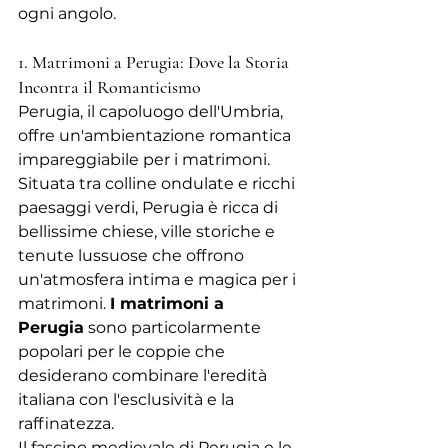
ogni angolo.
1. Matrimoni a Perugia: Dove la Storia 
Incontra il Romanticismo
Perugia, il capoluogo dell'Umbria, 
offre un'ambientazione romantica 
impareggiabile per i matrimoni. 
Situata tra colline ondulate e ricchi 
paesaggi verdi, Perugia è ricca di 
bellissime chiese, ville storiche e 
tenute lussuose che offrono 
un'atmosfera intima e magica per i 
matrimoni. 
I matrimoni a 
Perugia
 sono particolarmente 
popolari per le coppie che 
desiderano combinare l'eredità 
italiana con l'esclusività e la 
raffinatezza.
Il fascino medievale di Perugia e le 